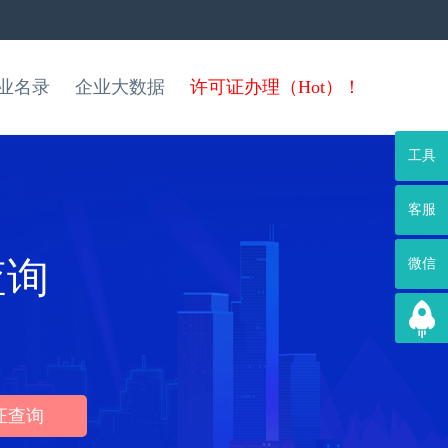
业名录
企业大数据
许可证办理（Hot）！
工具
客服
查询
微信