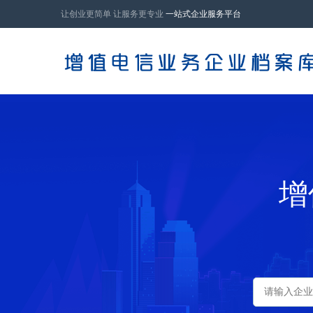
让创业更简单 让服务更专业
一站式企业服务平台
增