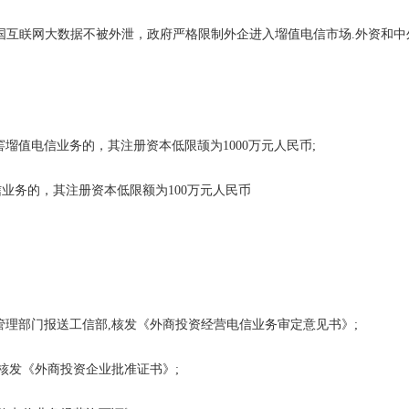
互眹网大数据不被外泄，政府严格限制外企进入塯值电信市场.外资和中
。
值电信业务的，其注册资本低限颉为1000万元人民币;
务的，其注册资本低限额为100万元人民币
理部门报送工信部,核发《外商投资经营电信业务审定意见书》;
核发《外商投资企业批准证书》;