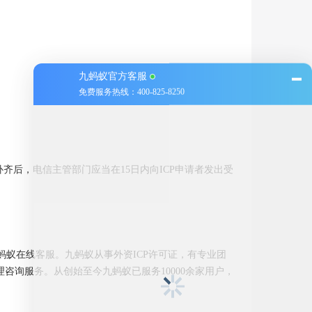
九蚂蚁官方客服
免费服务热线：400-825-8250
齐后，电信主管部门应当在15日内向ICP申请者发出受
蚂蚁在线客服。九蚂蚁从事外资ICP许可证，有专业团
咨询服务。从创始至今九蚂蚁已服务10000余家用户，