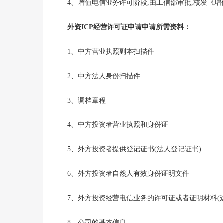
4、增值电信业务许可阶段,由工信部审批,核发《增
外资ICP经营许可证申请申请所需资料：
1、中方营业执照副本扫描件
2、中方法人身份扫描件
3、调档章程
4、中方投资者营业执照和身份证
5、外方投资者提供登记证书(法人登记证书)
6、外方投资者自然人有效身份证明文件
7、外方投资经营电信业务的许可证或者证明材料(这
8、公司的基本信息