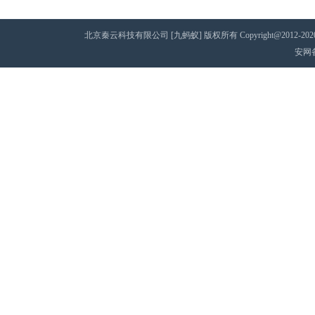
北京秦云科技有限公司 [九蚂蚁] 版权所有 Copyright@2012-2020 AII 
安网备