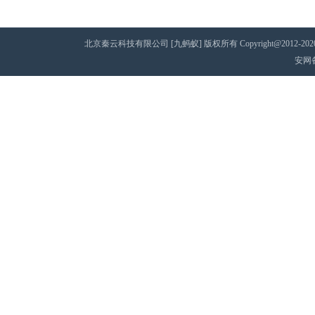
北京秦云科技有限公司 [九蚂蚁] 版权所有 Copyright@2012-2020 AII 
安网备