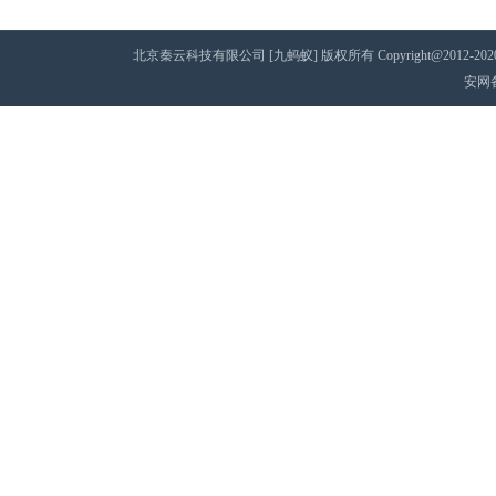
北京秦云科技有限公司 [九蚂蚁] 版权所有 Copyright@2012-2020 AII 
安网备