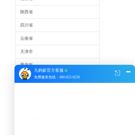
陕西省
四川省
云南省
天津市
重庆市
九蚂蚁官方客服
免费服务热线：400-825-8250
贵州省
内蒙古自治区
宁夏回族自治区
广西壮族自治区
青海省