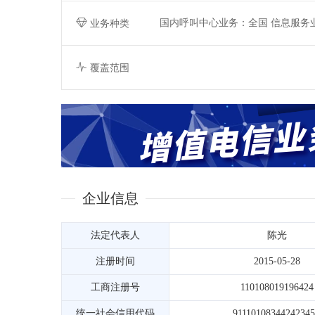
国内呼叫中心业务：全国 信息服务
业务种类
覆盖范围
企业信息
法定代表人
陈光
注册时间
2015-05-28
工商注册号
110108019196424
统一社会信用代码
9111010834424234