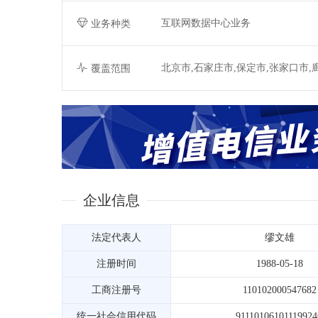
互联网数据中心业务
业务种类
北京市,石家庄市,保定市,张家口市,
覆盖范围
企业信息
法定代表人
缪文雄
注册时间
1988-05-18
工商注册号
110102000547682
统一社会信用代码
9111010610111992