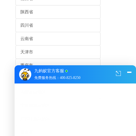
陕西省
四川省
云南省
天津市
重庆市
九蚂蚁官方客服
免费服务热线：400-825-8250
贵州省
内蒙古自治区
宁夏回族自治区
广西壮族自治区
青海省