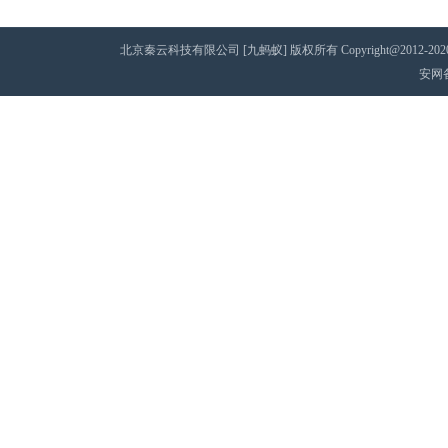
北京秦云科技有限公司 [九蚂蚁] 版权所有 Copyright@2012-2020 AII 
安网备