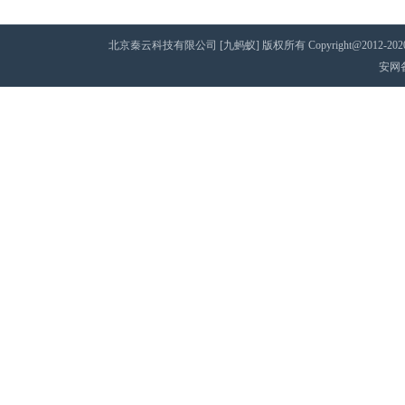
北京秦云科技有限公司 [九蚂蚁] 版权所有 Copyright@2012-2020 AII 
安网备