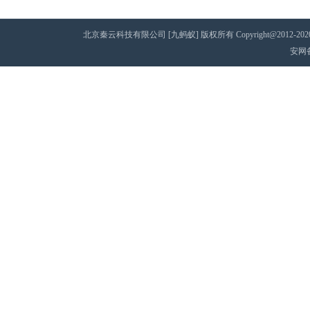
北京秦云科技有限公司 [九蚂蚁] 版权所有 Copyright@2012-2020 AII 
安网备