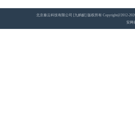
北京秦云科技有限公司 [九蚂蚁] 版权所有 Copyright@2012-2020 AII 
安网备