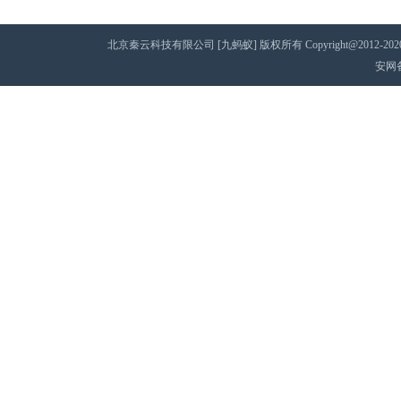
北京秦云科技有限公司 [九蚂蚁] 版权所有 Copyright@2012-2020 AII 
安网备