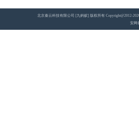
北京秦云科技有限公司 [九蚂蚁] 版权所有 Copyright@2012-2020 AII 
安网备