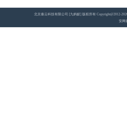
北京秦云科技有限公司 [九蚂蚁] 版权所有 Copyright@2012-2020 AII 
安网备