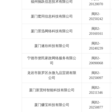
福州驰跃信息技术有限公司
20120070
闽B2-
厦门鹭同信息科技有限公司
20250242
闽B2-
厦门景迅网络科技有限公司
20160161
闽B2-
厦门遂欣科技有限公司
20240239
宁德市便民家政网络服务有限公
闽B2-
司
20090068
龙岩市新罗区永微九品贸易有限
闽B2-
公司
20250097
闽B2-
厦门新宽特智能科技有限公司
20211346
闽B2-
厦门赚宝科技有限公司
20250877