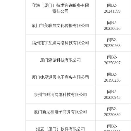
守渔（厦门）技术咨询服务有限
闽B2-
责任公司
20241599
闽B2-
厦门市美联晟文化传播有限公司
20230626
闽B2-
福州翔宇互娱网络科技有限公司
20230263
闽B2-
厦门森傲科技有限公司
20250897
闽B2-
厦门捷易通贝电子商务有限公司
20190236
闽B2-
泉州市鲜润网络科技有限公司
20230943
闽B2-
厦门新见福电子商务有限公司
20220639
闽B2-
炬麦（厦门）软件有限公司