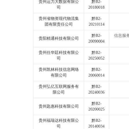
贵州运力大数据有限公
黔B2-
司
20180018
贵州省物资现代物流集
黔B2-
团有限责任公司
20210114
黔B2-
信息服
贵阳精通科技有限公司
20090004
贵州任华廷科技有限公
黔B2-
司
20250052
贵州凯林科技信息网络
黔B2-
有限公司
20060014
贵州弘亿互联网服务有
黔B2-
限公司
20240036
黔B2-
贵州匙惠科技有限公司
20200025
贵州福瑞达科技有限公
黔B2-
司
20140034