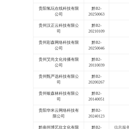
贵阳氢玩在线科技有限
黔B2-
公司
20250063
贵州汉正云科技有限公
黔B2-
司
20210109
贵州彩森网络科技有限
黔B2-
公司
20250046
贵州艾尚文化传播有限
黔B2-
公司
20110039
贵州甄严选科技有限公
黔B2-
司
20200267
贵州银森林科技有限公
黔B2-
司
20140051
贵阳华米云网络科技有
黔B2-
限公司
20240123
黔南州博艺欣文化有限
黔B2-
信息服