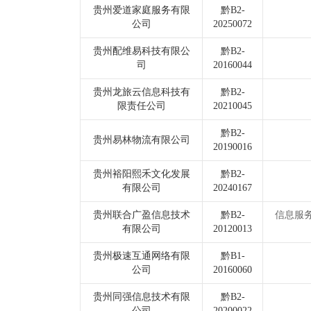
贵州爱道家庭服务有限
黔B2-
公司
20250072
贵州配维易科技有限公
黔B2-
司
20160044
贵州龙旅云信息科技有
黔B2-
限责任公司
20210045
黔B2-
贵州易林物流有限公司
20190016
贵州裕阳熙禾文化发展
黔B2-
有限公司
20240167
贵州联合广盈信息技术
黔B2-
信息服
有限公司
20120013
贵州极速互通网络有限
黔B1-
公司
20160060
贵州同强信息技术有限
黔B2-
公司
20200022