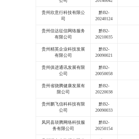
公司
20140042
贵州欣意行科技有限公
黔B2-
司
20240124
贵州信达征信网络服务
黔B2-
有限公司
20210035
贵州精英企业科技发展
黔B2-
有限公司
20090021
贵州俱进通讯发展有限
黔B2-
公司
20050058
贵州省骁腾健康发展有
黔B2-
限公司
20220038
贵州鹏飞信科科技有限
黔B2-
公司
20090033
凤冈县琰腾网络科技服
黔B2-
务有限公司
20250154