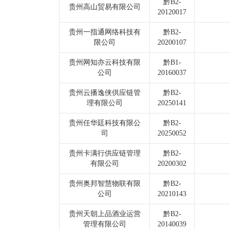
黔B2-
贵州高山贸易有限公司
20120017
贵州一指通网络科技有
黔B2-
限公司
20200107
贵州网知亦云科技有限
黔B1-
公司
20160037
贵州云播逸侠供应链管
黔B2-
理有限公司
20250141
贵州任华廷科技有限公
黔B2-
司
20250052
贵州卡满行供应链管理
黔B2-
有限公司
20200302
贵州奥邦智慧物联有限
黔B2-
公司
20210143
贵州天朝上品酒业运营
黔B2-
管理有限公司
20140039