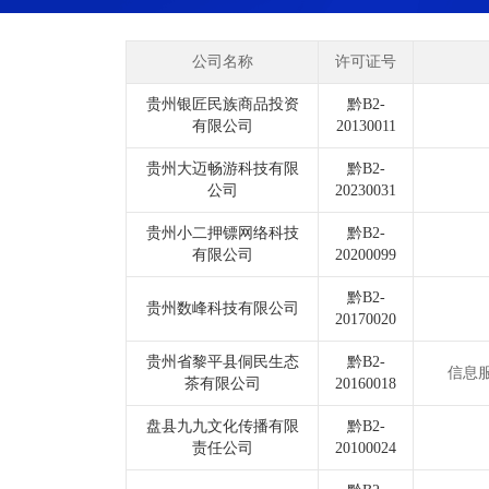
公司名称
许可证号
贵州银匠民族商品投资
黔B2-
有限公司
20130011
贵州大迈畅游科技有限
黔B2-
公司
20230031
贵州小二押镖网络科技
黔B2-
有限公司
20200099
黔B2-
贵州数峰科技有限公司
20170020
贵州省黎平县侗民生态
黔B2-
信息
茶有限公司
20160018
盘县九九文化传播有限
黔B2-
责任公司
20100024