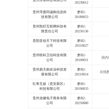
贵州乐鱼科技有限公司
20230012
贵州寻惠同诚购信息科
黔B2-
技有限公司
20180053
贵州凯轩互联网科技有
黔B2-
限责任公司
20250136
贵阳亚创天下科技有限
黔B2-
公司
20110027
贵州联科卫信科技有限
黔B2-
国内
公司
20100011
贵州易天购农业科技发
黔B2-
在线
展有限公司
20210014
红隼互娱（贵安新区）
黔B2-
科技有限公司
20190033
贵州龙啸电子商务有限
黔B2-
公司
20250080