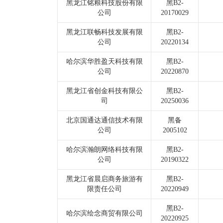
黑龙江铭粮科技股份有限
黑B2-
公司
20170029
黑龙江联畅科技发展有限
黑B2-
公司
20220134
哈尔滨华胜盈天科技有限
黑B2-
公司
20220870
黑龙江省创金科技有限公
黑B2-
司
20250036
北京国通达通信技术有限
黑备
公司
2005102
哈尔滨瀚朗网络科技有限
黑B2-
公司
20190322
黑龙江省晨启商务旅游有
黑B2-
限责任公司
20220949
黑B2-
哈尔滨绘念商贸有限公司
20220925