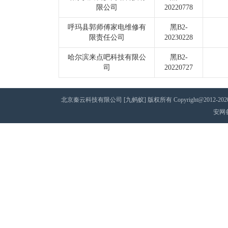
限公司
20220778
呼玛县郭师傅家电维修有
黑B2-
限责任公司
20230228
哈尔滨来点吧科技有限公
黑B2-
司
20220727
北京秦云科技有限公司 [九蚂蚁] 版权所有 Copyright@2012-2020 AII 
安网备