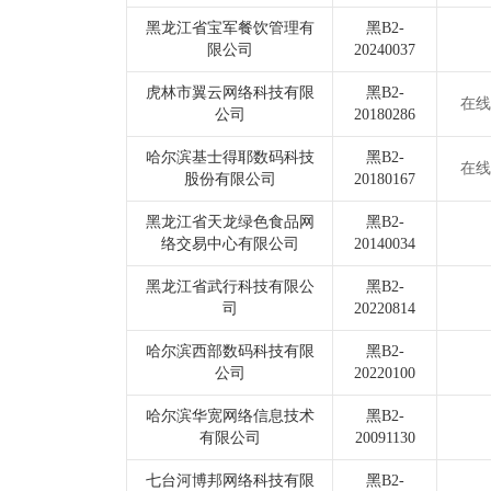
黑龙江省宝军餐饮管理有
黑B2-
限公司
20240037
虎林市翼云网络科技有限
黑B2-
在线
公司
20180286
哈尔滨基士得耶数码科技
黑B2-
在线
股份有限公司
20180167
黑龙江省天龙绿色食品网
黑B2-
络交易中心有限公司
20140034
黑龙江省武行科技有限公
黑B2-
司
20220814
哈尔滨西部数码科技有限
黑B2-
公司
20220100
哈尔滨华宽网络信息技术
黑B2-
有限公司
20091130
七台河博邦网络科技有限
黑B2-