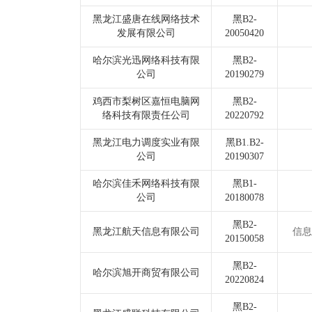
黑龙江盛唐在线网络技术
黑B2-
发展有限公司
20050420
哈尔滨光迅网络科技有限
黑B2-
公司
20190279
鸡西市梨树区嘉恒电脑网
黑B2-
络科技有限责任公司
20220792
黑龙江电力调度实业有限
黑B1.B2-
公司
20190307
哈尔滨佳禾网络科技有限
黑B1-
公司
20180078
黑B2-
黑龙江航天信息有限公司
信息
20150058
黑B2-
哈尔滨旭开商贸有限公司
20220824
黑B2-