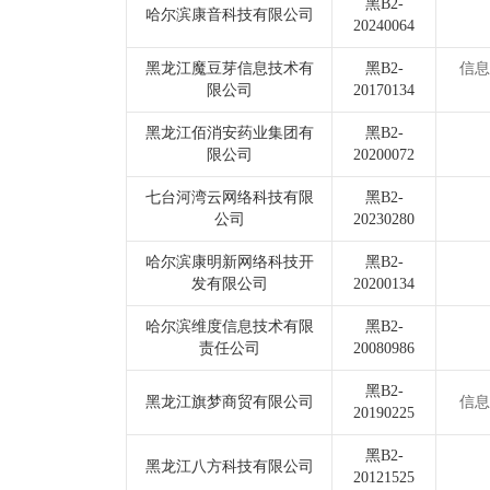
黑B2-
哈尔滨康音科技有限公司
20240064
黑龙江魔豆芽信息技术有
黑B2-
信息
限公司
20170134
黑龙江佰消安药业集团有
黑B2-
限公司
20200072
七台河湾云网络科技有限
黑B2-
公司
20230280
哈尔滨康明新网络科技开
黑B2-
发有限公司
20200134
哈尔滨维度信息技术有限
黑B2-
责任公司
20080986
黑B2-
黑龙江旗梦商贸有限公司
信息
20190225
黑B2-
黑龙江八方科技有限公司
20121525