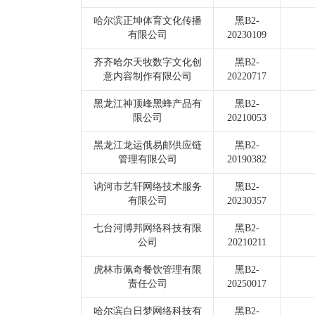
哈尔滨正坤体育文化传播
黑B2-
有限公司
20230109
齐齐哈尔天牧数字文化创
黑B2-
意内容制作有限公司
20220717
黑龙江神顶峰黑蜂产品有
黑B2-
限公司
20210053
黑龙江龙运俄易邮供应链
黑B2-
管理有限公司
20190382
讷河市艺轩网络技术服务
黑B2-
有限公司
20230357
七台河博邦网络科技有限
黑B2-
公司
20210211
虎林市佩奇餐饮管理有限
黑B2-
责任公司
20250017
哈尔滨白日梦网络科技有
黑B2-