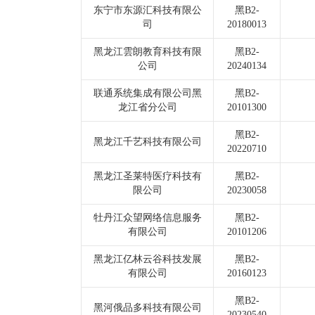
东宁市东源汇科技有限公
黑B2-
司
20180013
黑龙江雲朗教育科技有限
黑B2-
公司
20240134
联通系统集成有限公司黑
黑B2-
龙江省分公司
20101300
黑B2-
黑龙江千艺科技有限公司
20220710
黑龙江圣莱特医疗科技有
黑B2-
限公司
20230058
牡丹江众望网络信息服务
黑B2-
有限公司
20101206
黑龙江亿林云谷科技发展
黑B2-
有限公司
20160123
黑B2-
黑河俄品多科技有限公司
20230540