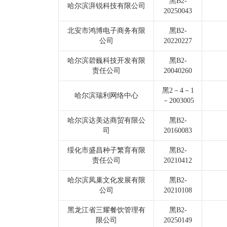
黑B2-
哈尔滨湃锐科技有限公司
20250043
北安市鸿博电子商务有限
黑B2-
公司
20220227
哈尔滨碧巍科技开发有限
黑B2-
责任公司
20040260
黑2－4－1
哈尔滨瑞利网络中心
－2003005
哈尔滨达美达商贸有限公
黑B2-
司
20160083
绥化市盛昌种子繁育有限
黑B2-
责任公司
20210412
哈尔滨凤巢文化发展有限
黑B2-
公司
20210108
黑龙江省三耀餐饮管理有
黑B2-
限公司
20250149