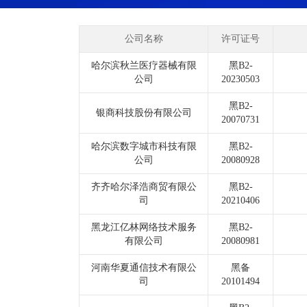
公司名称
许可证号
哈尔滨秋兰医疗器械有限
黑B2-
公司
20230503
黑B2-
银商科技股份有限公司
20070731
哈尔滨数字城市科技有限
黑B2-
公司
20080928
齐齐哈尔泽浩商贸有限公
黑B2-
司
20210406
黑龙江亿林网络技术服务
黑B2-
有限公司
20080981
河南华夏通信技术有限公
黑备
司
20101494