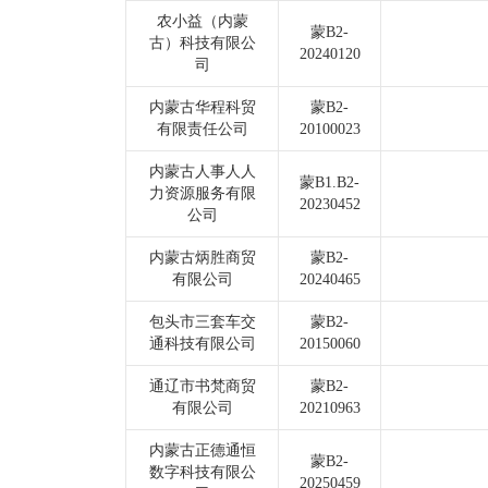
农小益（内蒙
蒙B2-
古）科技有限公
20240120
司
内蒙古华程科贸
蒙B2-
有限责任公司
20100023
内蒙古人事人人
蒙B1.B2-
力资源服务有限
20230452
公司
内蒙古炳胜商贸
蒙B2-
有限公司
20240465
包头市三套车交
蒙B2-
通科技有限公司
20150060
通辽市书梵商贸
蒙B2-
有限公司
20210963
内蒙古正德通恒
蒙B2-
数字科技有限公
20250459