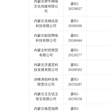
内蒙古胖牛网络
蒙B2-
文化传媒有限公
20230027
司
内蒙古兆驰信息
蒙B2-
科技有限公司
20200366
内蒙古鲸容网络
蒙B2-
科技有限公司
20240444
内蒙古时世商贸
蒙B2-
有限公司
20220277
内蒙古济盛堂科
蒙B2-
技发展有限公司
20200502
赤峰滴创科技有
蒙B2-
限责任公司
20250287
内蒙古玉言说玉
蒙B2-
珠宝有限公司
20230258
内蒙古格思瑞商
蒙B2-