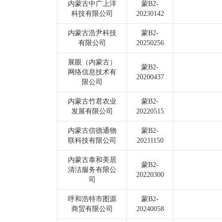
内蒙古中广上洋
蒙B2-
科技有限公司
20230142
内蒙古浩尹科技
蒙B2-
有限公司
20250256
展眼（内蒙古）
蒙B2-
网络信息技术有
20200437
限公司
内蒙古竹君农业
蒙B2-
发展有限公司
20220515
内蒙古信德通物
蒙B2-
联科技有限公司
20211150
内蒙古泰和美居
蒙B2-
清洁服务有限公
20220300
司
呼和浩特市图源
蒙B2-
商贸有限公司
20240058