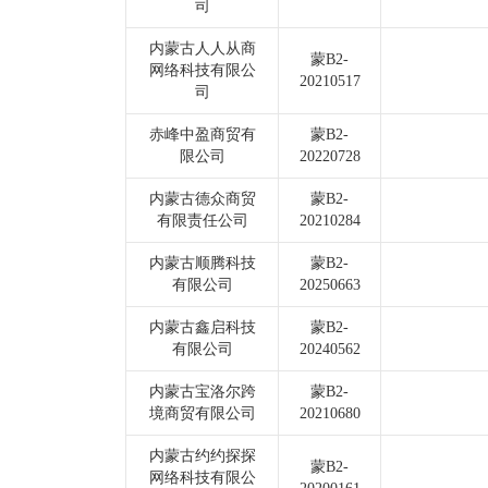
司
内蒙古人人从商
蒙B2-
网络科技有限公
20210517
司
赤峰中盈商贸有
蒙B2-
限公司
20220728
内蒙古德众商贸
蒙B2-
有限责任公司
20210284
内蒙古顺腾科技
蒙B2-
有限公司
20250663
内蒙古鑫启科技
蒙B2-
有限公司
20240562
内蒙古宝洛尔跨
蒙B2-
境商贸有限公司
20210680
内蒙古约约探探
蒙B2-
网络科技有限公