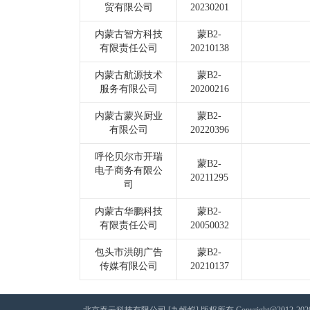
贸有限公司
20230201
内蒙古智方科技
蒙B2-
有限责任公司
20210138
内蒙古航源技术
蒙B2-
服务有限公司
20200216
内蒙古蒙兴厨业
蒙B2-
有限公司
20220396
呼伦贝尔市开瑞
蒙B2-
电子商务有限公
20211295
司
内蒙古华鹏科技
蒙B2-
有限责任公司
20050032
包头市洪朗广告
蒙B2-
传媒有限公司
20210137