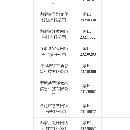
20200161
司
内蒙古冒泡文化
蒙B2-
传媒有限公司
20240330
内蒙古泽教网络
蒙B2-
科技有限公司
20211322
五原县宏美网络
蒙B2-
有限责任公司
20230293
呼和浩特市新惠
蒙B2-
普科技有限公司
20200308
宁城县普瑞仓禹
蒙B2-
信息科技有限公
20170002
司
通辽市慧丰网络
蒙B2-
工程有限公司
20140072
内蒙古乏味网络
蒙B2-
科技有限公司
20220657