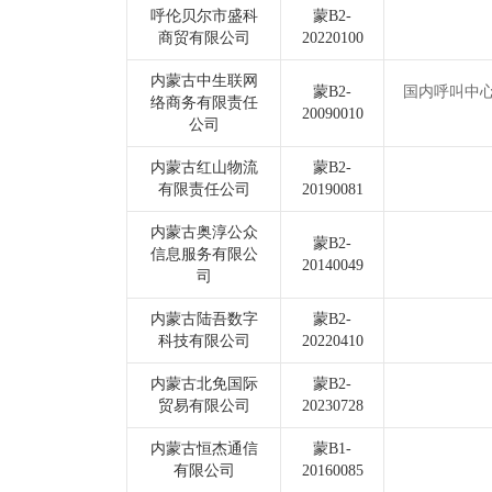
呼伦贝尔市盛科
蒙B2-
商贸有限公司
20220100
内蒙古中生联网
蒙B2-
国内呼叫中
络商务有限责任
20090010
公司
内蒙古红山物流
蒙B2-
有限责任公司
20190081
内蒙古奥淳公众
蒙B2-
信息服务有限公
20140049
司
内蒙古陆吾数字
蒙B2-
科技有限公司
20220410
内蒙古北免国际
蒙B2-
贸易有限公司
20230728
内蒙古恒杰通信
蒙B1-
有限公司
20160085