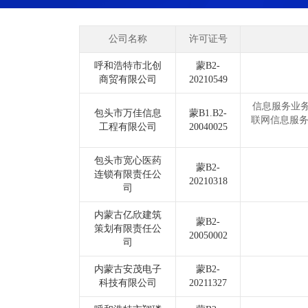
公司名称
许可证号
呼和浩特市北创
蒙B2-
商贸有限公司
20210549
信息服务业
包头市万佳信息
蒙B1.B2-
联网信息服务
工程有限公司
20040025
包头市宽心医药
蒙B2-
连锁有限责任公
20210318
司
内蒙古亿欣建筑
蒙B2-
策划有限责任公
20050002
司
内蒙古安茂电子
蒙B2-
科技有限公司
20211327