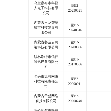
乌兰察布市年轻
蒙B2-
人电子科技有限
20230521
公司
内蒙古玉龙智慧
蒙B2-
城市科技发展有
20240316
限公司
内蒙古餐企云网
蒙B2-
络科技有限公司
20200086
锡林浩特市信伟
蒙B1-
通讯设备有限公
20170056
司
包头市派司网络
蒙B2-
科技有限责任公
20090011
司
内蒙古千盛网络
蒙B2-
科技有限公司
20200240
呼伦贝尔市联威