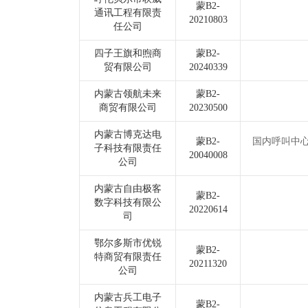
蒙B2-
通讯工程有限责
20210803
任公司
四子王旗和煦商
蒙B2-
贸有限公司
20240339
内蒙古领航未来
蒙B2-
商贸有限公司
20230500
内蒙古博克达电
蒙B2-
国内呼叫中
子科技有限责任
20040008
公司
内蒙古自由极客
蒙B2-
数字科技有限公
20220614
司
鄂尔多斯市优锐
蒙B2-
特商贸有限责任
20211320
公司
内蒙古兵工电子
蒙B2-