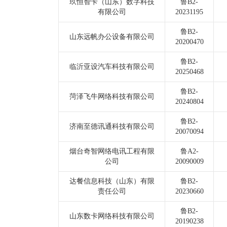
玖恒智卡（山东）数字科技
鲁B2-
有限公司
20231195
鲁B2-
山东远帆办公设备有限公司
20200470
鲁B2-
临沂亚设汽车科技有限公司
20250468
鲁B2-
菏泽飞牛网络科技有限公司
20240804
鲁B2-
济南至德讯通科技有限公司
20070094
烟台奇智网络电讯工程有限
鲁A2-
公司
20090009
达餐信息科技（山东）有限
鲁B2-
责任公司
20230660
鲁B2-
山东数卡网络科技有限公司
20190238