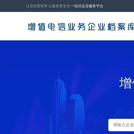
让创业更简单 让服务更专业
一站式企业服务平台
增