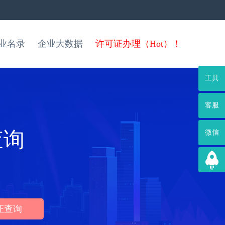
业名录
企业大数据
许可证办理（Hot）！
工具
客服
查询
微信