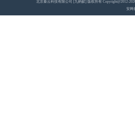
北京秦云科技有限公司 [九蚂蚁] 版权所有 Copyright@2012-2020 AII 
安网备