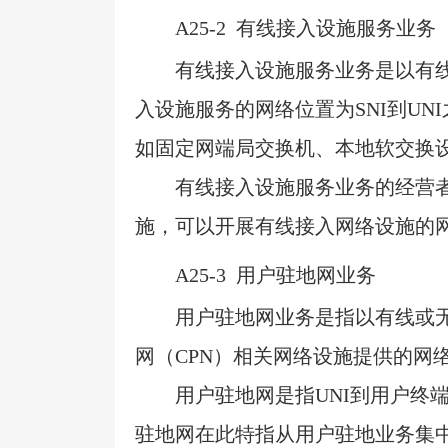
A25-2
有线接入设施服务业务
有线接入设施服务业务是以有
入设施服务的网络位置为
SNI
到
UNI
如固定网端局交换机、本地软交换
有线接入设施服务业务的经营
施，可以开展有线接入网络设施的
A25-3
用户驻地网业务
用户驻地网业务是指以有线或
网（
CPN
）相关网络设施提供的网
用户驻地网是指
UNI
到用户终
驻地网在此特指从用户驻地业务集