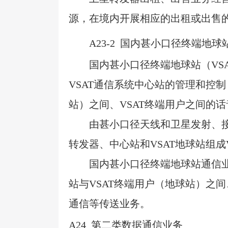
源，在境内开展相应的出租或出售
A23-2
国内甚小口径终端地球
国内甚小口径终端地球站（
VS
VSAT
通信系统中心站的管理和控制
站）之间、
VSAT
终端用户之间的话
由甚小口径天线和卫星发射、
转发器、中心站和
VSAT
地球站组成
国内甚小口径终端地球站通信
站与
VSAT
终端用户（地球站）之间
通信等传送业务。
A24
第二类数据通信业务