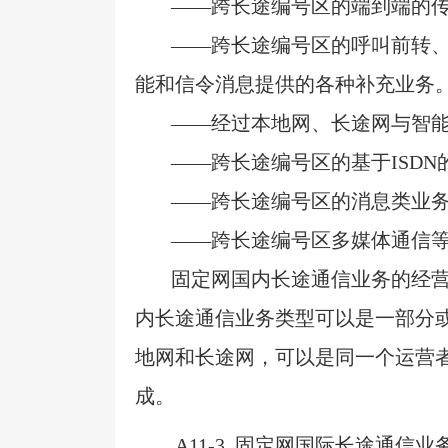
——跨长途编号区的端到端的
——跨长途编号区的呼叫前转
能和信令消息提供的各种补充业务
——经过本地网、长途网与智
——跨长途编号区的基于
ISDN
——跨长途编号区的消息类业
——跨长途编号区多媒体通信
固定网国内长途通信业务的经
内长途通信业务类型可以是一部分
地网和长途网，可以是同一个运营
成。
A11-3
固定网国际长途通信业