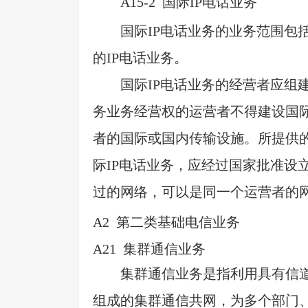
A15-2
国际IP电话业务
国际
IP
电话业务的业务范围包
的
IP
电话业务。
国际
IP
电话业务的经营者应组
务业务经营权的运营者不得建设国
者的国际或国内传输设施。所提供
际
IP
电话业务，应经过国家批准设
过的网络，可以是同一个运营者的
A2
第二类基础电信业务
A21
集群通信业务
集群通信业务是指利用具有信
组成的集群通信共网，为多个部门