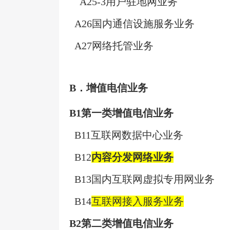
A25-3
用户驻地网业务
A26
国内通信设施服务业务
A27
网络托管业务
B
．增值电信业务
B1
第一类增值电信业务
B11
互联网数据中心业务
B12
内容分发网络业务
B13
国内互联网虚拟专用网业务
B14
互联网接入服务业务
B2
第二类增值电信业务