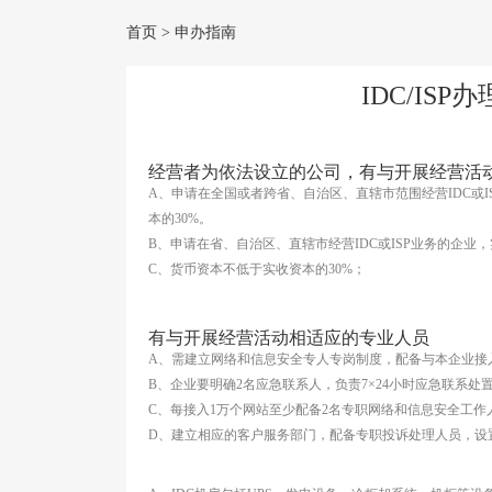
首页
>
申办指南
IDC/IS
经营者为依法设立的公司，有与开展经营活
A、申请在全国或者跨省、自治区、直辖市范围经营IDC或I
本的30%。
B、申请在省、自治区、直辖市经营IDC或ISP业务的企业，
C、货币资本不低于实收资本的30%；
有与开展经营活动相适应的专业人员
A、需建立网络和信息安全专人专岗制度，配备与本企业接
B、企业要明确2名应急联系人，负责7×24小时应急联系处
C、每接入1万个网站至少配备2名专职网络和信息安全工
D、建立相应的客户服务部门，配备专职投诉处理人员，设