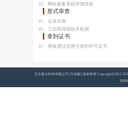
03、网站备案系统评测流程
形式审查
01、企业自测
02、工信部现场技术检测
拿到证书
01、审核通过后便可拿到许可证书
北京秦云科技有限公司 [九蚂蚁] 版权所有 Copyright@2012-2020 AII 
安网备