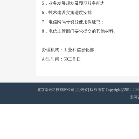
5．业务发展规划及预期服务能力；
6．技术建设实施进度安排；
7．电信网码号资源使用保证书；
8．电信主管部门要求提交的其他材料。
办理机构：工业和信息化部
办理时间：60工作日
北京秦云科技有限公司 [九蚂蚁] 版权所有 Copyright@2012-2020 AII 
安网备