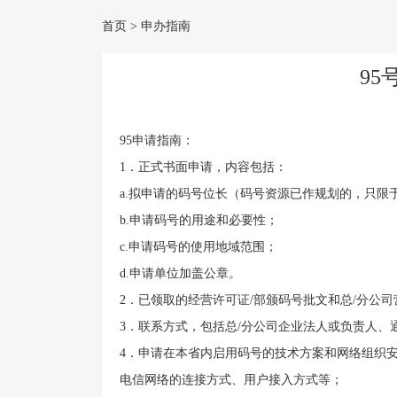
首页
>
申办指南
95
95申请指南：
1．正式书面申请，内容包括：
a.拟申请的码号位长（码号资源已作规划的，只限
b.申请码号的用途和必要性；
c.申请码号的使用地域范围；
d.申请单位加盖公章。
2．已领取的经营许可证/部颁码号批文和总/分公
3．联系方式，包括总/分公司企业法人或负责人
4．申请在本省内启用码号的技术方案和网络组织安
电信网络的连接方式、用户接入方式等；