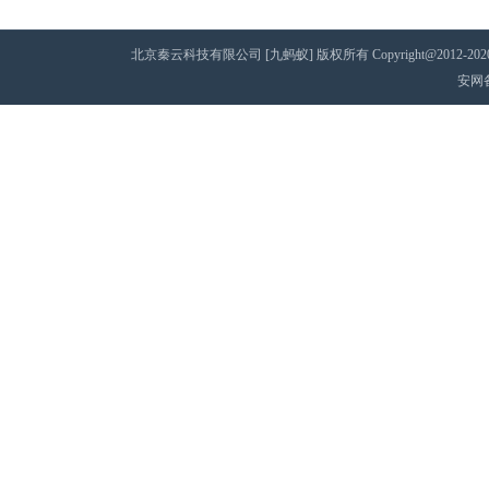
北京秦云科技有限公司 [九蚂蚁] 版权所有 Copyright@2012-2020 AII 
安网备