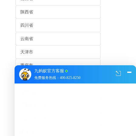
陕西省
四川省
云南省
天津市
重庆市
九蚂蚁官方客服
免费服务热线：400-825-8250
贵州省
内蒙古自治区
宁夏回族自治区
广西壮族自治区
青海省