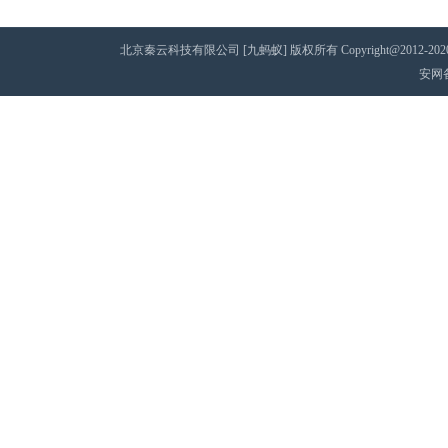
北京秦云科技有限公司 [九蚂蚁] 版权所有 Copyright@2012-2020 AII 
安网备