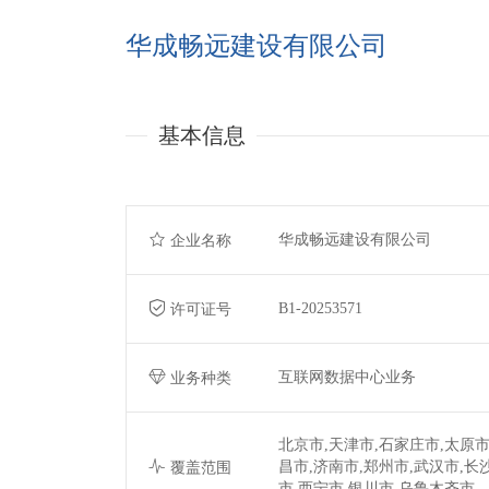
华成畅远建设有限公司
基本信息
华成畅远建设有限公司
企业名称
B1-20253571
许可证号
互联网数据中心业务
业务种类
北京市,天津市,石家庄市,太原市
昌市,济南市,郑州市,武汉市,长
覆盖范围
市,西宁市,银川市,乌鲁木齐市