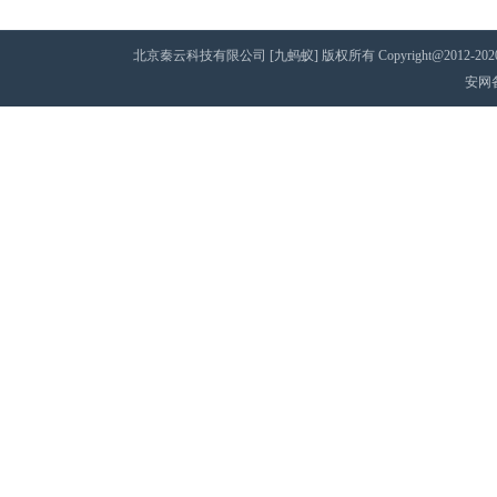
北京秦云科技有限公司 [九蚂蚁] 版权所有 Copyright@2012-2020 AII 
安网备