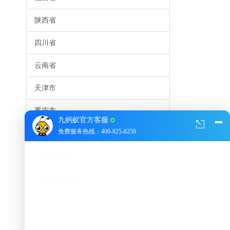
陕西省
四川省
云南省
天津市
重庆市
九蚂蚁官方客服
免费服务热线：400-825-8250
贵州省
内蒙古自治区
宁夏回族自治区
广西壮族自治区
青海省