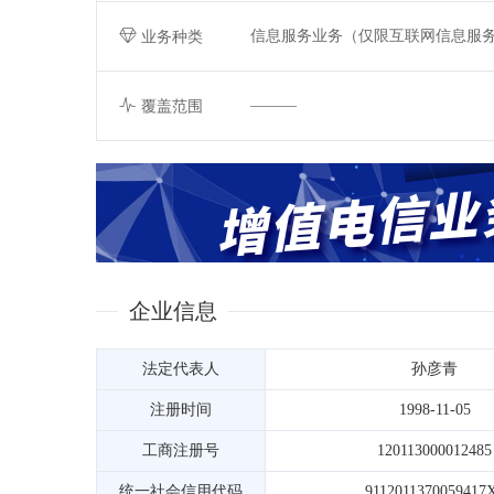
信息服务业务（仅限互联网信息服
业务种类
———
覆盖范围
企业信息
法定代表人
孙彦青
注册时间
1998-11-05
工商注册号
120113000012485
统一社会信用代码
9112011370059417