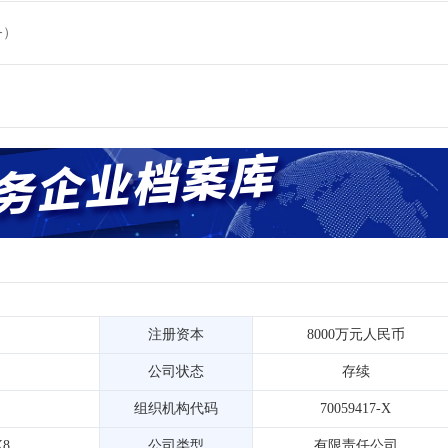
务）
注册资本
8000万元人民币
公司状态
存续
组织机构代码
70059417-X
X8
公司类型
有限责任公司