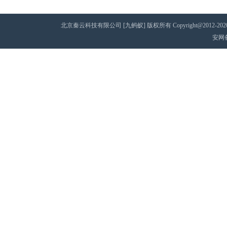
北京秦云科技有限公司 [九蚂蚁] 版权所有 Copyright@2012-2020 AII 
安网备