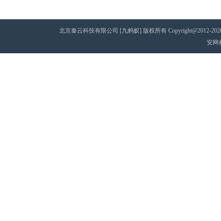
北京秦云科技有限公司 [九蚂蚁] 版权所有 Copyright@2012-2020 AII 
安网备